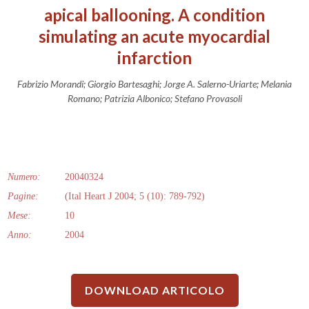
apical ballooning. A condition
simulating an acute myocardial
infarction
Fabrizio Morandi; Giorgio Bartesaghi; Jorge A. Salerno-Uriarte; Melania
Romano; Patrizia Albonico; Stefano Provasoli
Numero:
20040324
Pagine:
(Ital Heart J 2004; 5 (10): 789-792)
Mese:
10
Anno:
2004
DOWNLOAD ARTICOLO