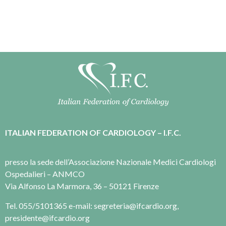
ITALIAN FEDERATION OF CARDIOLOGY – I.F.C.
presso la sede dell’Associazione Nazionale Medici Cardiologi
Ospedalieri – ANMCO
Via Alfonso La Marmora, 36 – 50121 Firenze
Tel. 055/5101365 e-mail: segreteria@ifcardio.org,
presidente@ifcardio.org