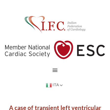
ITA
A case of transient left ventricular