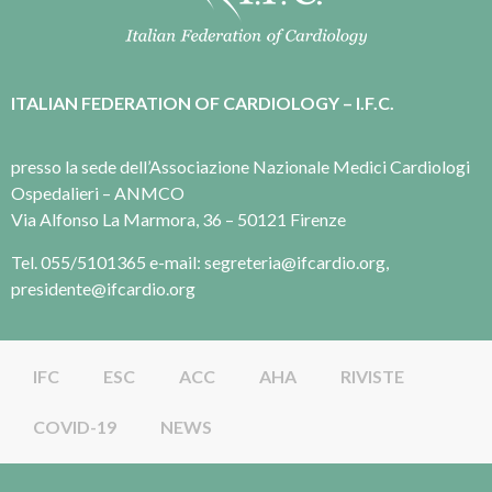
ITALIAN FEDERATION OF CARDIOLOGY – I.F.C.
presso la sede dell’Associazione Nazionale Medici Cardiologi
Ospedalieri – ANMCO
Via Alfonso La Marmora, 36 – 50121 Firenze
Tel. 055/5101365 e-mail: segreteria@ifcardio.org,
presidente@ifcardio.org
IFC
ESC
ACC
AHA
RIVISTE
COVID-19
NEWS