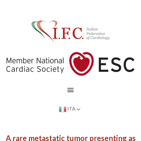
ITA
A rare metastatic tumor presenting as