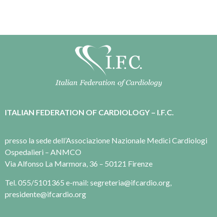
ITALIAN FEDERATION OF CARDIOLOGY – I.F.C.
presso la sede dell’Associazione Nazionale Medici Cardiologi
Ospedalieri – ANMCO
Via Alfonso La Marmora, 36 – 50121 Firenze
Tel. 055/5101365 e-mail: segreteria@ifcardio.org,
presidente@ifcardio.org