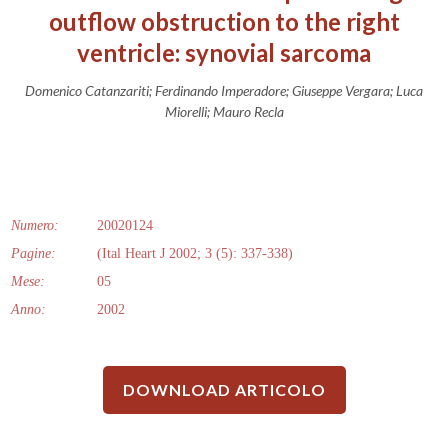
outflow obstruction to the right
ventricle: synovial sarcoma
Domenico Catanzariti; Ferdinando Imperadore; Giuseppe Vergara; Luca
Miorelli; Mauro Recla
Numero:
20020124
Pagine:
(Ital Heart J 2002; 3 (5): 337-338)
Mese:
05
Anno:
2002
DOWNLOAD ARTICOLO