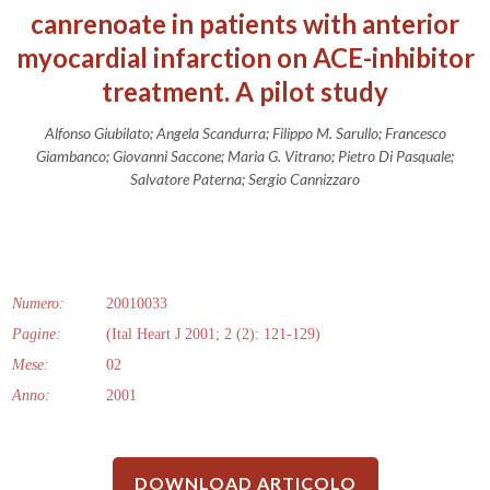
canrenoate in patients with anterior
myocardial infarction on ACE-inhibitor
treatment. A pilot study
Alfonso Giubilato; Angela Scandurra; Filippo M. Sarullo; Francesco
Giambanco; Giovanni Saccone; Maria G. Vitrano; Pietro Di Pasquale;
Salvatore Paterna; Sergio Cannizzaro
Numero:
20010033
Pagine:
(Ital Heart J 2001; 2 (2): 121-129)
Mese:
02
Anno:
2001
DOWNLOAD ARTICOLO