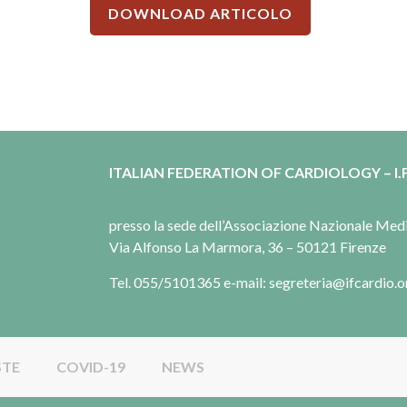
DOWNLOAD ARTICOLO
ITALIAN FEDERATION OF CARDIOLOGY – I.F
presso la sede dell’Associazione Nazionale Me
Via Alfonso La Marmora, 36 – 50121 Firenze
Tel. 055/5101365 e-mail: segreteria@ifcardio.o
STE
COVID-19
NEWS