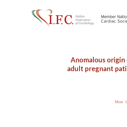
Anomalous origin o
adult pregnant pati
Mese: