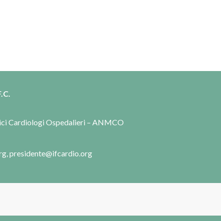
.C.
dici Cardiologi Ospedalieri – ANMCO
rg, presidente@ifcardio.org