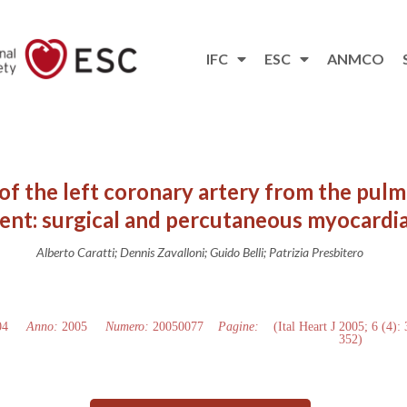
IFC
ESC
ANMCO
f the left coronary artery from the pulm
ent: surgical and percutaneous myocardia
Alberto Caratti; Dennis Zavalloni; Guido Belli; Patrizia Presbitero
04
Anno:
2005
Numero:
20050077
Pagine:
(Ital Heart J 2005; 6 (4):
352)