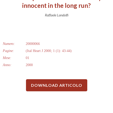
innocent in the long run?
Raffaele Landolfi
Numero:
20000066
Pagine:
(Ital Heart J 2000; 1 (1): 43-44)
Mese:
01
Anno:
2000
DOWNLOAD ARTICOLO