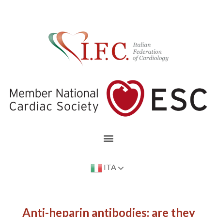
ITA
Anti-heparin antibodies: are they