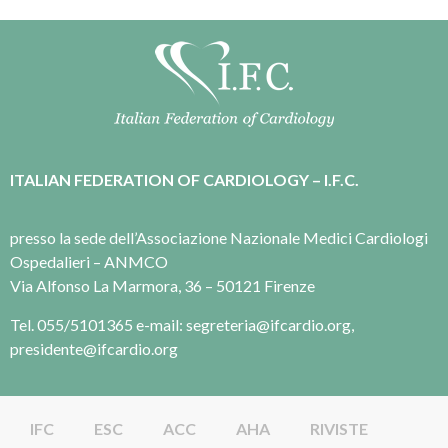
ITALIAN FEDERATION OF CARDIOLOGY – I.F.C.
presso la sede dell’Associazione Nazionale Medici Cardiologi
Ospedalieri – ANMCO
Via Alfonso La Marmora, 36 – 50121 Firenze
Tel. 055/5101365 e-mail: segreteria@ifcardio.org,
presidente@ifcardio.org
IFC
ESC
ACC
AHA
RIVISTE