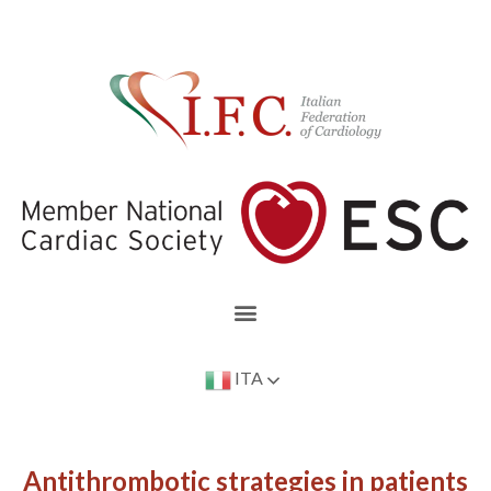
ITA
Antithrombotic strategies in patients