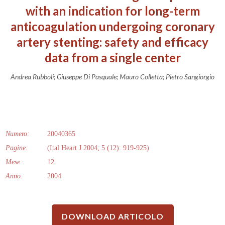
with an indication for long-term
anticoagulation undergoing coronary
artery stenting: safety and efficacy
data from a single center
Andrea Rubboli; Giuseppe Di Pasquale; Mauro Colletta; Pietro Sangiorgio
Numero:
20040365
Pagine:
(Ital Heart J 2004; 5 (12): 919-925)
Mese:
12
Anno:
2004
DOWNLOAD ARTICOLO