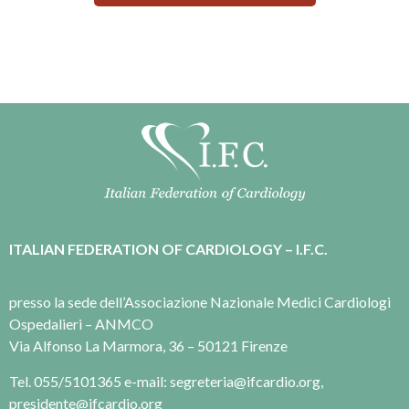
ITALIAN FEDERATION OF CARDIOLOGY – I.F.C.
presso la sede dell’Associazione Nazionale Medici Cardiologi
Ospedalieri – ANMCO
Via Alfonso La Marmora, 36 – 50121 Firenze
Tel. 055/5101365 e-mail: segreteria@ifcardio.org,
presidente@ifcardio.org