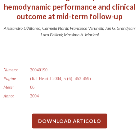
hemodynamic performance and clinical
outcome at mid-term follow-up
Alessandro D’Alfonso; Carmela Nardi; Francesco Verunelli; Jan G. Grandjean;
Luca Bellieni; Massimo A. Mariani
Numero:
20040190
Pagine:
(Ital Heart J 2004; 5 (6): 453-459)
Mese:
06
Anno:
2004
DOWNLOAD ARTICOLO