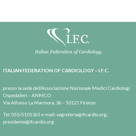
ITALIAN FEDERATION OF CARDIOLOGY – I.F.C.
presso la sede dell’Associazione Nazionale Medici Cardiologi
Ospedalieri – ANMCO
Via Alfonso La Marmora, 36 – 50121 Firenze
Tel. 055/5101365 e-mail: segreteria@ifcardio.org,
presidente@ifcardio.org