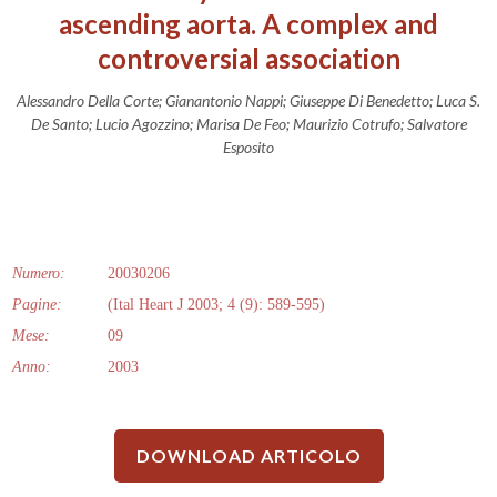
ascending aorta. A complex and
controversial association
Alessandro Della Corte; Gianantonio Nappi; Giuseppe Di Benedetto; Luca S.
De Santo; Lucio Agozzino; Marisa De Feo; Maurizio Cotrufo; Salvatore
Esposito
Numero:
20030206
Pagine:
(Ital Heart J 2003; 4 (9): 589-595)
Mese:
09
Anno:
2003
DOWNLOAD ARTICOLO