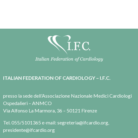
ITALIAN FEDERATION OF CARDIOLOGY – I.F.C.
presso la sede dell’Associazione Nazionale Medici Cardiologi
Ospedalieri – ANMCO
Via Alfonso La Marmora, 36 – 50121 Firenze
Tel. 055/5101365 e-mail: segreteria@ifcardio.org,
presidente@ifcardio.org