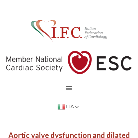
ITA
Aortic valve dysfunction and dilated