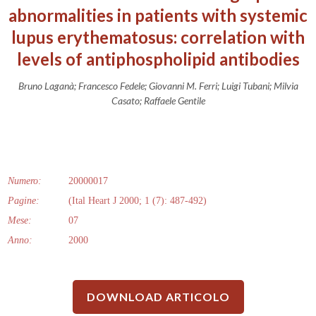
abnormalities in patients with systemic
lupus erythematosus: correlation with
levels of antiphospholipid antibodies
Bruno Laganà; Francesco Fedele; Giovanni M. Ferri; Luigi Tubani; Milvia
Casato; Raffaele Gentile
Numero:
20000017
Pagine:
(Ital Heart J 2000; 1 (7): 487-492)
Mese:
07
Anno:
2000
DOWNLOAD ARTICOLO