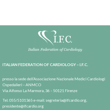
ITALIAN FEDERATION OF CARDIOLOGY – I.F.C.
presso la sede dell’Associazione Nazionale Medici Cardiologi
Ospedalieri – ANMCO
Via Alfonso La Marmora, 36 – 50121 Firenze
Tel. 055/5101365 e-mail: segreteria@ifcardio.org,
presidente@ifcardio.org