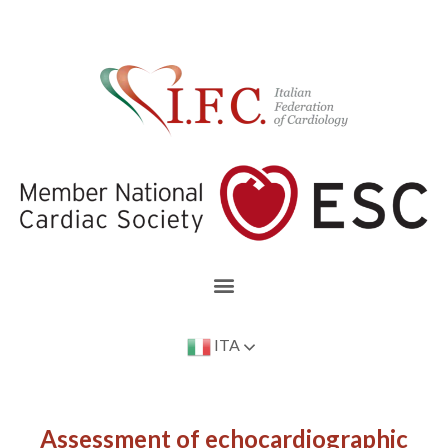
ITA
Assessment of echocardiographic