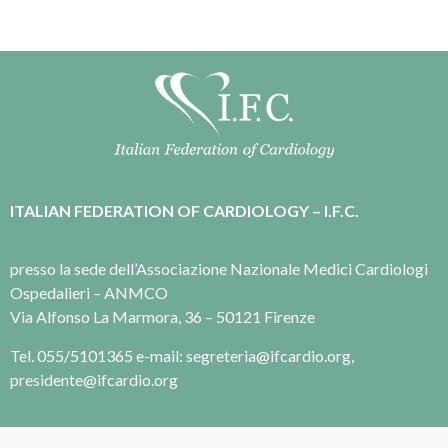
ITALIAN FEDERATION OF CARDIOLOGY – I.F.C.
presso la sede dell’Associazione Nazionale Medici Cardiologi
Ospedalieri – ANMCO
Via Alfonso La Marmora, 36 – 50121 Firenze
Tel. 055/5101365 e-mail: segreteria@ifcardio.org,
presidente@ifcardio.org