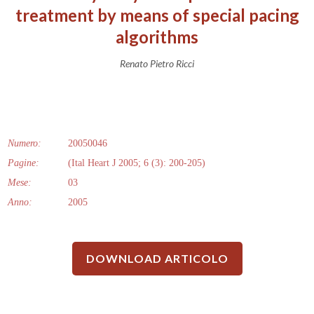
treatment by means of special pacing
algorithms
Renato Pietro Ricci
Numero:
20050046
Pagine:
(Ital Heart J 2005; 6 (3): 200-205)
Mese:
03
Anno:
2005
DOWNLOAD ARTICOLO