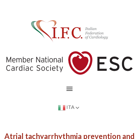
ITA
Atrial tachyarrhythmia prevention and