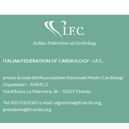
ITALIAN FEDERATION OF CARDIOLOGY – I.F.C.
presso la sede dell’Associazione Nazionale Medici Cardiologi
Ospedalieri – ANMCO
Via Alfonso La Marmora, 36 – 50121 Firenze
Tel. 055/5101365 e-mail: segreteria@ifcardio.org,
presidente@ifcardio.org