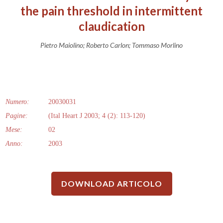
the pain threshold in intermittent
claudication
Pietro Maiolino; Roberto Carlon; Tommaso Morlino
Numero:
20030031
Pagine:
(Ital Heart J 2003; 4 (2): 113-120)
Mese:
02
Anno:
2003
DOWNLOAD ARTICOLO