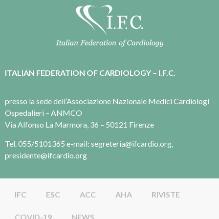
ITALIAN FEDERATION OF CARDIOLOGY – I.F.C.
presso la sede dell’Associazione Nazionale Medici Cardiologi
Ospedalieri – ANMCO
Via Alfonso La Marmora, 36 – 50121 Firenze
Tel. 055/5101365 e-mail: segreteria@ifcardio.org,
presidente@ifcardio.org
IFC
ESC
ACC
AHA
RIVISTE
COVID-19
NEWS