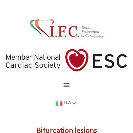
ITA
Bifurcation lesions