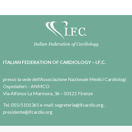
ITALIAN FEDERATION OF CARDIOLOGY – I.F.C.
presso la sede dell’Associazione Nazionale Medici Cardiologi
Ospedalieri – ANMCO
Via Alfonso La Marmora, 36 – 50121 Firenze
Tel. 055/5101365 e-mail: segreteria@ifcardio.org,
presidente@ifcardio.org