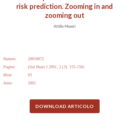
risk prediction. Zooming in and
zooming out
Attilio Maseri
Numero:
20010072
Pagine:
(Ital Heart J 2001; 2 (3): 155-156)
Mese:
03
Anno:
2001
DOWNLOAD ARTICOLO