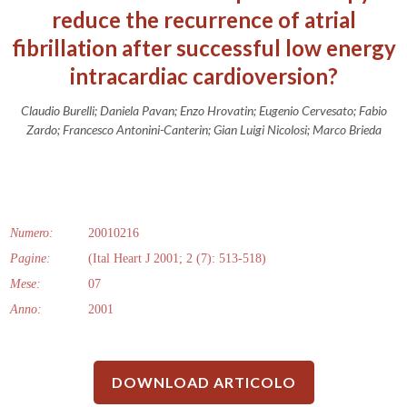
reduce the recurrence of atrial
fibrillation after successful low energy
intracardiac cardioversion?
Claudio Burelli; Daniela Pavan; Enzo Hrovatin; Eugenio Cervesato; Fabio
Zardo; Francesco Antonini-Canterin; Gian Luigi Nicolosi; Marco Brieda
Numero:
20010216
Pagine:
(Ital Heart J 2001; 2 (7): 513-518)
Mese:
07
Anno:
2001
DOWNLOAD ARTICOLO