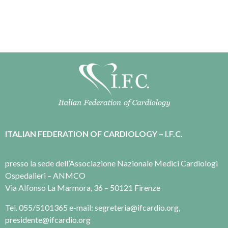
ITALIAN FEDERATION OF CARDIOLOGY – I.F.C.
presso la sede dell’Associazione Nazionale Medici Cardiologi
Ospedalieri – ANMCO
Via Alfonso La Marmora, 36 – 50121 Firenze
Tel. 055/5101365 e-mail: segreteria@ifcardio.org,
presidente@ifcardio.org