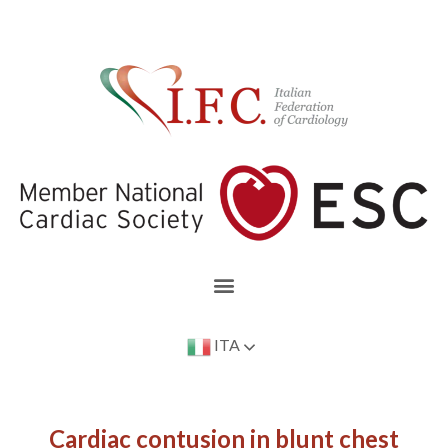
ITA
Cardiac contusion in blunt chest