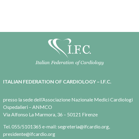
ITALIAN FEDERATION OF CARDIOLOGY – I.F.C.
presso la sede dell’Associazione Nazionale Medici Cardiologi
Ospedalieri – ANMCO
Via Alfonso La Marmora, 36 – 50121 Firenze
Tel. 055/5101365 e-mail: segreteria@ifcardio.org,
presidente@ifcardio.org