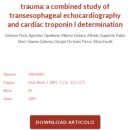
trauma: a combined study of
transesophageal echocardiography
and cardiac troponin I determination
Adriano Peris; Agostino Ognibene; Alberto Dolara; Alfredo Zuppiroli; Fabio
Mori; Gianna Galeota; Giorgio De Saint Pierre; Silvia Favilli
Numero:
20010081
Pagine:
(Ital Heart J 2001; 2 (3): 222-227)
Mese:
03
Anno:
2001
DOWNLOAD ARTICOLO