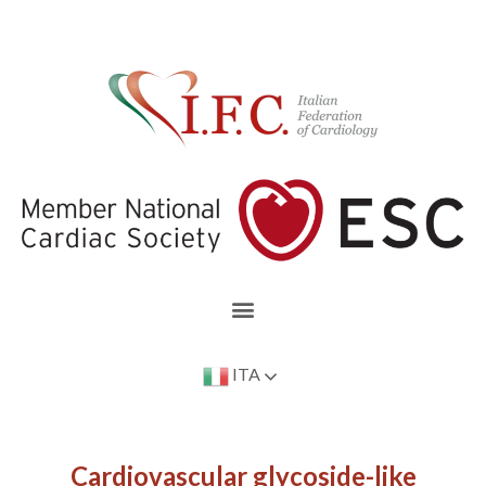
ITA
Cardiovascular glycoside-like