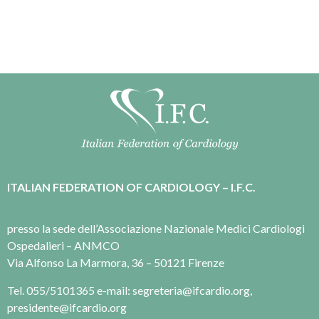
ITALIAN FEDERATION OF CARDIOLOGY – I.F.C.
presso la sede dell’Associazione Nazionale Medici Cardiologi
Ospedalieri – ANMCO
Via Alfonso La Marmora, 36 – 50121 Firenze
Tel. 055/5101365 e-mail: segreteria@ifcardio.org,
presidente@ifcardio.org