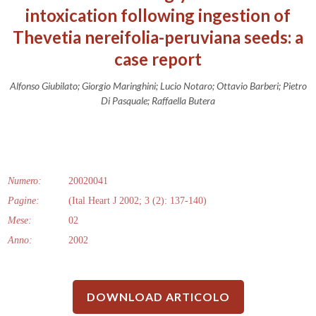
intoxication following ingestion of
Thevetia nereifolia-peruviana seeds: a
case report
Alfonso Giubilato; Giorgio Maringhini; Lucio Notaro; Ottavio Barberi; Pietro
Di Pasquale; Raffaella Butera
Numero:
20020041
Pagine:
(Ital Heart J 2002; 3 (2): 137-140)
Mese:
02
Anno:
2002
DOWNLOAD ARTICOLO