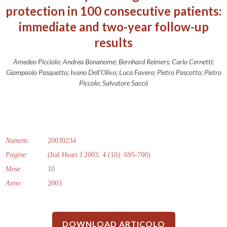
protection in 100 consecutive patients:
immediate and two-year follow-up
results
Amedeo Picciolo; Andrea Bonanome; Bernhard Reimers; Carlo Cernetti;
Giampaolo Pasquetto; Ivano Dell’Olivo; Luca Favero; Pietro Pascotto; Pietro
Piccolo; Salvatore Saccà
Numero:
20030234
Pagine:
(Ital Heart J 2003; 4 (10): 695-700)
Mese:
10
Anno:
2003
DOWNLOAD ARTICOLO