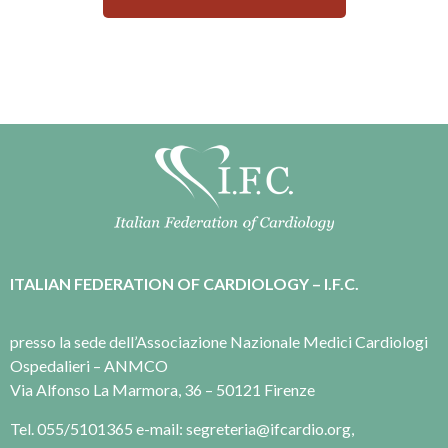
ITALIAN FEDERATION OF CARDIOLOGY – I.F.C.
presso la sede dell’Associazione Nazionale Medici Cardiologi
Ospedalieri – ANMCO
Via Alfonso La Marmora, 36 – 50121 Firenze
Tel. 055/5101365 e-mail: segreteria@ifcardio.org,