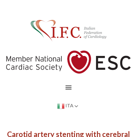
ITA
Carotid artery stenting with cerebral