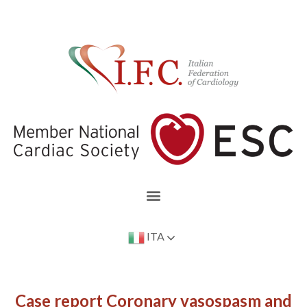
ITA
Case report Coronary vasospasm and