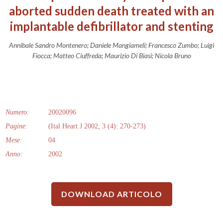
aborted sudden death treated with an
implantable defibrillator and stenting
Annibale Sandro Montenero; Daniele Mangiameli; Francesco Zumbo; Luigi
Fiocca; Matteo Ciuffreda; Maurizio Di Biasi; Nicola Bruno
Numero:
20020096
Pagine:
(Ital Heart J 2002; 3 (4): 270-273)
Mese:
04
Anno:
2002
DOWNLOAD ARTICOLO