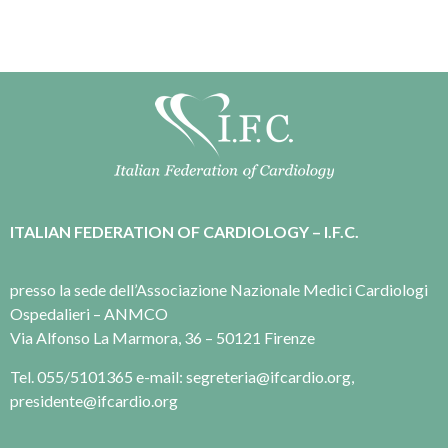
ITALIAN FEDERATION OF CARDIOLOGY – I.F.C.
presso la sede dell’Associazione Nazionale Medici Cardiologi
Ospedalieri – ANMCO
Via Alfonso La Marmora, 36 – 50121 Firenze
Tel. 055/5101365 e-mail: segreteria@ifcardio.org,
presidente@ifcardio.org