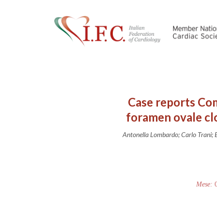
Case reports Co
foramen ovale clo
Antonella Lombardo; Carlo Trani; E
Mese: