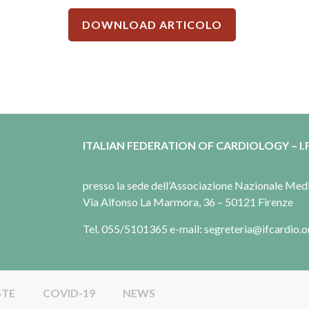
DOWNLOAD ARTICOLO
ITALIAN FEDERATION OF CARDIOLOGY – I.F
presso la sede dell’Associazione Nazionale Me
Via Alfonso La Marmora, 36 – 50121 Firenze
Tel. 055/5101365 e-mail: segreteria@ifcardio.o
STE
COVID-19
NEWS