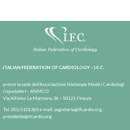
ITALIAN FEDERATION OF CARDIOLOGY – I.F.C.
presso la sede dell’Associazione Nazionale Medici Cardiologi
Ospedalieri – ANMCO
Via Alfonso La Marmora, 36 – 50121 Firenze
Tel. 055/5101365 e-mail: segreteria@ifcardio.org,
presidente@ifcardio.org