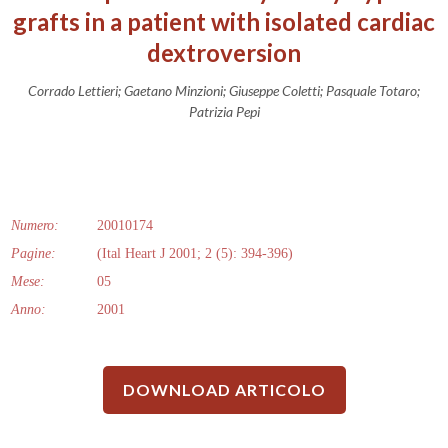
grafts in a patient with isolated cardiac
dextroversion
Corrado Lettieri; Gaetano Minzioni; Giuseppe Coletti; Pasquale Totaro;
Patrizia Pepi
Numero:
20010174
Pagine:
(Ital Heart J 2001; 2 (5): 394-396)
Mese:
05
Anno:
2001
DOWNLOAD ARTICOLO