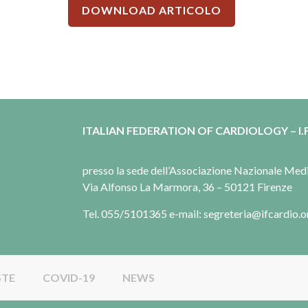
DOWNLOAD ARTICOLO
ITALIAN FEDERATION OF CARDIOLOGY – I.F
presso la sede dell’Associazione Nazionale Me
Via Alfonso La Marmora, 36 – 50121 Firenze
Tel. 055/5101365 e-mail: segreteria@ifcardio.o
STE
COVID-19
NEWS