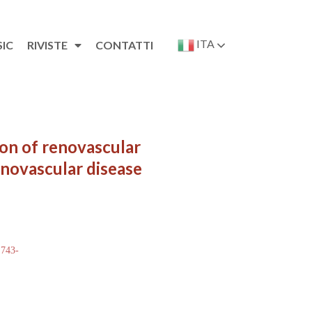
ITA
SIC
RIVISTE
CONTATTI
ion of renovascular
enovascular disease
 743-