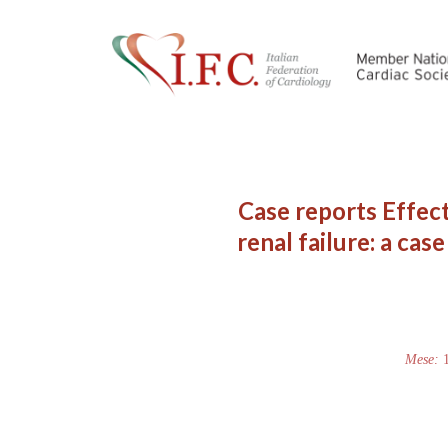
Case reports Effect
renal failure: a ca
Mese: