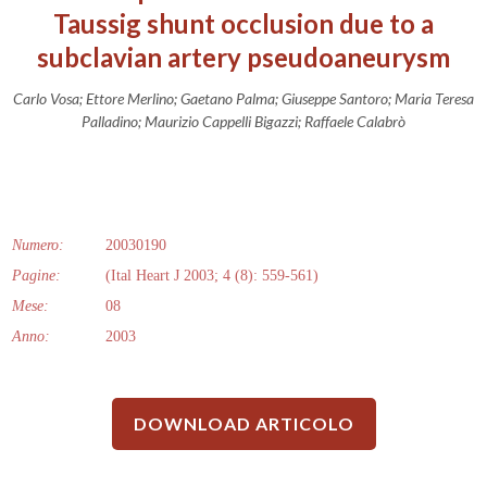
Taussig shunt occlusion due to a
subclavian artery pseudoaneurysm
Carlo Vosa; Ettore Merlino; Gaetano Palma; Giuseppe Santoro; Maria Teresa
Palladino; Maurizio Cappelli Bigazzi; Raffaele Calabrò
Numero:
20030190
Pagine:
(Ital Heart J 2003; 4 (8): 559-561)
Mese:
08
Anno:
2003
DOWNLOAD ARTICOLO