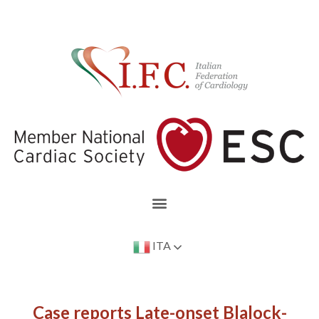
ITA
Case reports Late-onset Blalock-