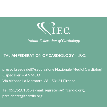
ITALIAN FEDERATION OF CARDIOLOGY – I.F.C.
presso la sede dell’Associazione Nazionale Medici Cardiologi
Ospedalieri – ANMCO
Via Alfonso La Marmora, 36 – 50121 Firenze
Tel. 055/5101365 e-mail: segreteria@ifcardio.org,
presidente@ifcardio.org