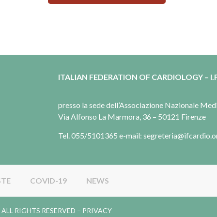
ITALIAN FEDERATION OF CARDIOLOGY – I.F
presso la sede dell’Associazione Nazionale Me
Via Alfonso La Marmora, 36 – 50121 Firenze
Tel. 055/5101365 e-mail: segreteria@ifcardio.o
STE
COVID-19
NEWS
gy. ALL RIGHTS RESERVED –
PRIVACY