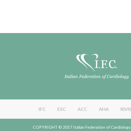
IFC
ESC
ACC
AHA
RIVI
COPYRIGHT © 2017 Italian Federation of Cardiolo