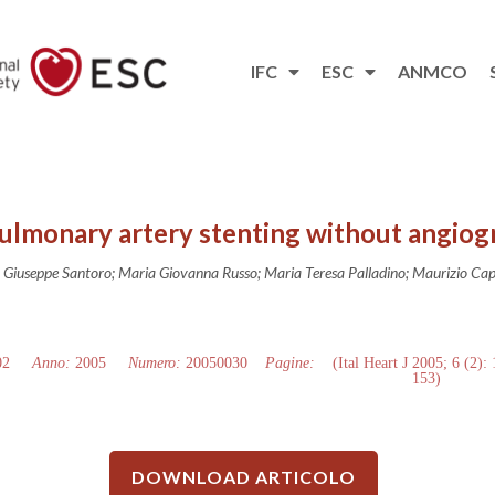
IFC
ESC
ANMCO
ulmonary artery stenting without angiog
; Giuseppe Santoro; Maria Giovanna Russo; Maria Teresa Palladino; Maurizio Capp
02
Anno:
2005
Numero:
20050030
Pagine:
(Ital Heart J 2005; 6 (2):
153)
DOWNLOAD ARTICOLO