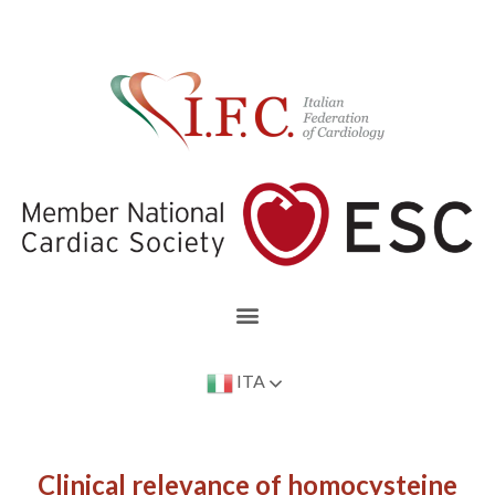
ITA
Clinical relevance of homocysteine