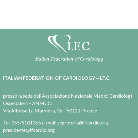
ITALIAN FEDERATION OF CARDIOLOGY – I.F.C.
presso la sede dell’Associazione Nazionale Medici Cardiologi
Ospedalieri – ANMCO
Via Alfonso La Marmora, 36 – 50121 Firenze
Tel. 055/5101365 e-mail: segreteria@ifcardio.org,
presidente@ifcardio.org