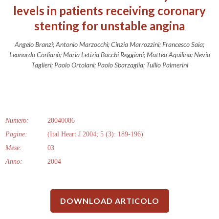
levels in patients receiving coronary
stenting for unstable angina
Angelo Branzi; Antonio Marzocchi; Cinzia Marrozzini; Francesco Saia;
Leonardo Corlianò; Maria Letizia Bacchi Reggiani; Matteo Aquilina; Nevio
Taglieri; Paolo Ortolani; Paolo Sbarzaglia; Tullio Palmerini
Numero:
20040086
Pagine:
(Ital Heart J 2004; 5 (3): 189-196)
Mese:
03
Anno:
2004
DOWNLOAD ARTICOLO