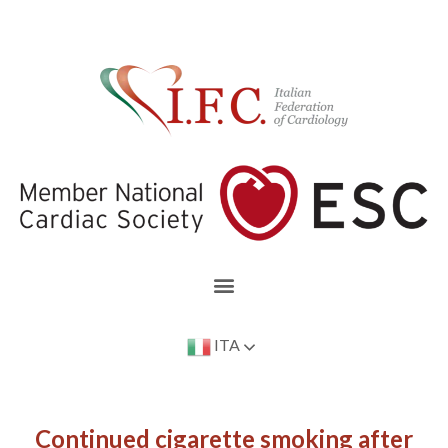
ITA
Continued cigarette smoking after