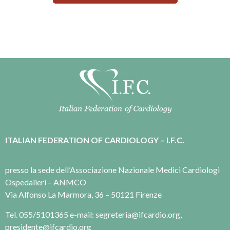
ITALIAN FEDERATION OF CARDIOLOGY – I.F.C.
presso la sede dell’Associazione Nazionale Medici Cardiologi
Ospedalieri – ANMCO
Via Alfonso La Marmora, 36 – 50121 Firenze
Tel. 055/5101365 e-mail: segreteria@ifcardio.org,
presidente@ifcardio.org