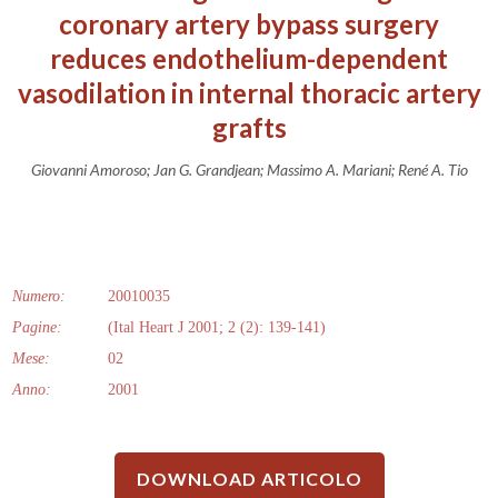
coronary artery bypass surgery
reduces endothelium-dependent
vasodilation in internal thoracic artery
grafts
Giovanni Amoroso; Jan G. Grandjean; Massimo A. Mariani; René A. Tio
Numero:
20010035
Pagine:
(Ital Heart J 2001; 2 (2): 139-141)
Mese:
02
Anno:
2001
DOWNLOAD ARTICOLO