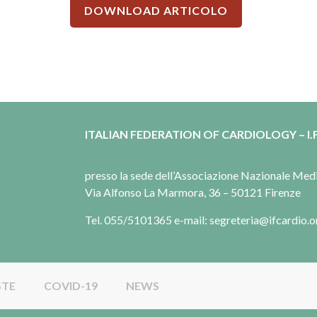
DOWNLOAD ARTICOLO
ITALIAN FEDERATION OF CARDIOLOGY – I.F
presso la sede dell’Associazione Nazionale Me
Via Alfonso La Marmora, 36 – 50121 Firenze
Tel. 055/5101365 e-mail: segreteria@ifcardio.o
STE
COVID-19
NEWS