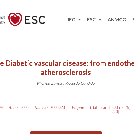
IFC
ESC
ANMCO
e Diabetic vascular disease: from endothe
atherosclerosis
Michela Zanetti; Riccardo Candido
09
Anno:
2005
Numero:
20050201
Pagine:
(Ital Heart J 2005; 6 (9):
720)