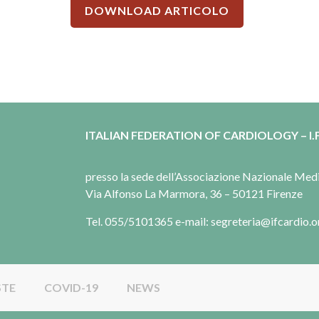
DOWNLOAD ARTICOLO
ITALIAN FEDERATION OF CARDIOLOGY – I.F
presso la sede dell’Associazione Nazionale Me
Via Alfonso La Marmora, 36 – 50121 Firenze
Tel. 055/5101365 e-mail: segreteria@ifcardio.o
STE
COVID-19
NEWS