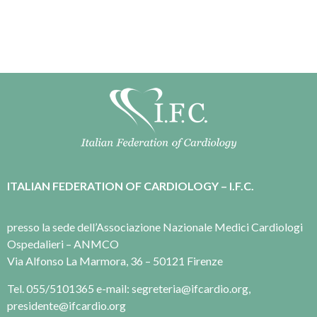
ITALIAN FEDERATION OF CARDIOLOGY – I.F.C.
presso la sede dell’Associazione Nazionale Medici Cardiologi
Ospedalieri – ANMCO
Via Alfonso La Marmora, 36 – 50121 Firenze
Tel. 055/5101365 e-mail: segreteria@ifcardio.org,
presidente@ifcardio.org