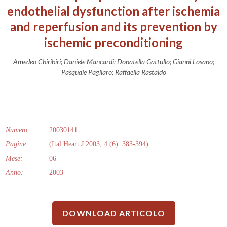
endothelial dysfunction after ischemia
and reperfusion and its prevention by
ischemic preconditioning
Amedeo Chiribiri; Daniele Mancardi; Donatella Gattullo; Gianni Losano;
Pasquale Pagliaro; Raffaella Rastaldo
Numero:
20030141
Pagine:
(Ital Heart J 2003; 4 (6): 383-394)
Mese:
06
Anno:
2003
DOWNLOAD ARTICOLO