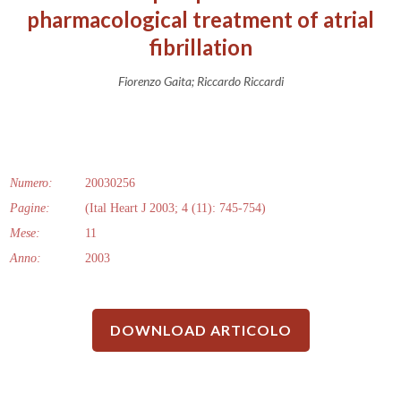
pharmacological treatment of atrial
fibrillation
Fiorenzo Gaita; Riccardo Riccardi
Numero:
20030256
Pagine:
(Ital Heart J 2003; 4 (11): 745-754)
Mese:
11
Anno:
2003
DOWNLOAD ARTICOLO