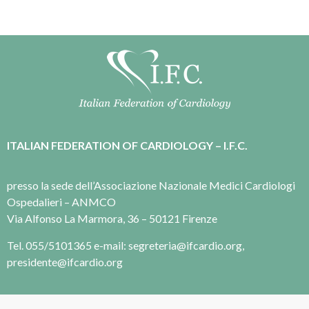
ITALIAN FEDERATION OF CARDIOLOGY – I.F.C.
presso la sede dell’Associazione Nazionale Medici Cardiologi
Ospedalieri – ANMCO
Via Alfonso La Marmora, 36 – 50121 Firenze
Tel. 055/5101365 e-mail: segreteria@ifcardio.org,
presidente@ifcardio.org