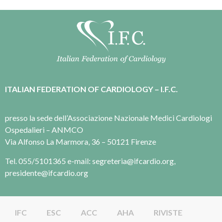
ITALIAN FEDERATION OF CARDIOLOGY – I.F.C.
presso la sede dell’Associazione Nazionale Medici Cardiologi
Ospedalieri – ANMCO
Via Alfonso La Marmora, 36 – 50121 Firenze
Tel. 055/5101365 e-mail: segreteria@ifcardio.org,
presidente@ifcardio.org
IFC
ESC
ACC
AHA
RIVISTE