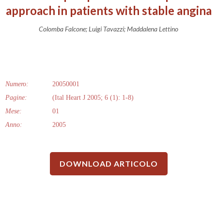
approach in patients with stable angina
Colomba Falcone; Luigi Tavazzi; Maddalena Lettino
Numero:
20050001
Pagine:
(Ital Heart J 2005; 6 (1): 1-8)
Mese:
01
Anno:
2005
DOWNLOAD ARTICOLO