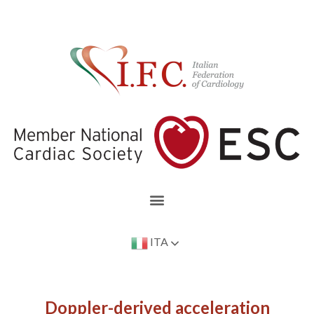
ITA
Doppler-derived acceleration