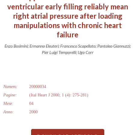
ventricular early filling reliably mean
right atrial pressure after loading
manipulations with chronic heart
failure
Enzo Bosimini; Ermanno Eleuteri; Francesco Scapellato; Pantaleo Giannuzzi;
Pier Luigi Temporelli; Ugo Corr
Numero:
20000034
Pagine:
(Ital Heart J 2000; 1 (4): 275-281)
Mese:
04
Anno:
2000