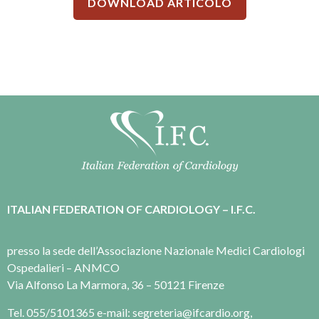
DOWNLOAD ARTICOLO
ITALIAN FEDERATION OF CARDIOLOGY – I.F.C.
presso la sede dell’Associazione Nazionale Medici Cardiologi
Ospedalieri – ANMCO
Via Alfonso La Marmora, 36 – 50121 Firenze
Tel. 055/5101365 e-mail: segreteria@ifcardio.org,