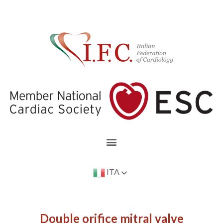
ITA
Double orifice mitral valve