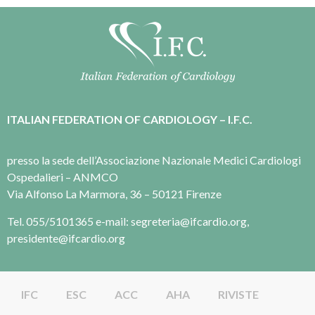
ITALIAN FEDERATION OF CARDIOLOGY – I.F.C.
presso la sede dell’Associazione Nazionale Medici Cardiologi
Ospedalieri – ANMCO
Via Alfonso La Marmora, 36 – 50121 Firenze
Tel. 055/5101365 e-mail: segreteria@ifcardio.org,
presidente@ifcardio.org
IFC
ESC
ACC
AHA
RIVISTE