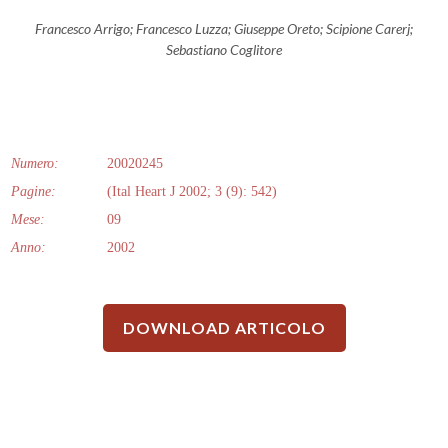
Francesco Arrigo; Francesco Luzza; Giuseppe Oreto; Scipione Carerj;
Sebastiano Coglitore
Numero:
20020245
Pagine:
(Ital Heart J 2002; 3 (9): 542)
Mese:
09
Anno:
2002
DOWNLOAD ARTICOLO