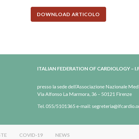
DOWNLOAD ARTICOLO
ITALIAN FEDERATION OF CARDIOLOGY – I.F
presso la sede dell’Associazione Nazionale Me
Via Alfonso La Marmora, 36 – 50121 Firenze
Tel. 055/5101365 e-mail: segreteria@ifcardio.o
STE
COVID-19
NEWS