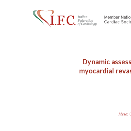
Dynamic assess
myocardial revas
Mese: