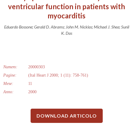
ventricular function in patients with
myocarditis
Eduardo Bossone; Gerald D. Abrams; John M. Nicklas; Michael J. Shea; Sunil
K. Das
Numero:
20000303
Pagine:
(Ital Heart J 2000; 1 (11): 758-761)
Mese:
11
Anno:
2000
DOWNLOAD ARTICOLO