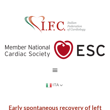
ITA
Early spontaneous recovery of left