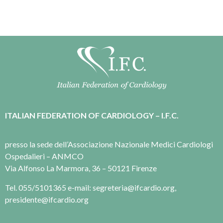
ITALIAN FEDERATION OF CARDIOLOGY – I.F.C.
presso la sede dell’Associazione Nazionale Medici Cardiologi
Ospedalieri – ANMCO
Via Alfonso La Marmora, 36 – 50121 Firenze
Tel. 055/5101365 e-mail: segreteria@ifcardio.org,
presidente@ifcardio.org