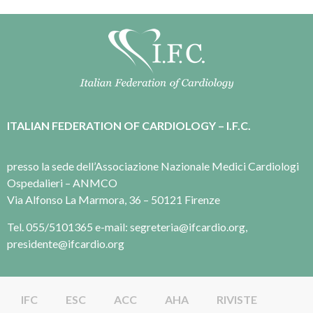
ITALIAN FEDERATION OF CARDIOLOGY – I.F.C.
presso la sede dell’Associazione Nazionale Medici Cardiologi
Ospedalieri – ANMCO
Via Alfonso La Marmora, 36 – 50121 Firenze
Tel. 055/5101365 e-mail: segreteria@ifcardio.org,
presidente@ifcardio.org
IFC
ESC
ACC
AHA
RIVISTE