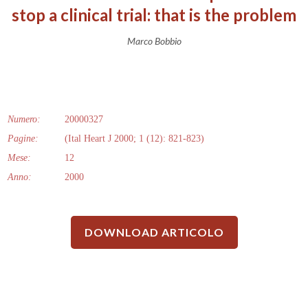
stop a clinical trial: that is the problem
Marco Bobbio
Numero:
20000327
Pagine:
(Ital Heart J 2000; 1 (12): 821-823)
Mese:
12
Anno:
2000
DOWNLOAD ARTICOLO