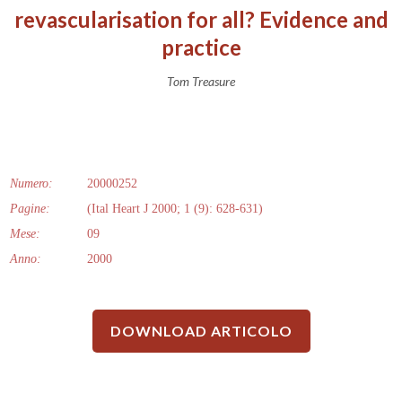
revascularisation for all? Evidence and
practice
Tom Treasure
Numero:
20000252
Pagine:
(Ital Heart J 2000; 1 (9): 628-631)
Mese:
09
Anno:
2000
DOWNLOAD ARTICOLO