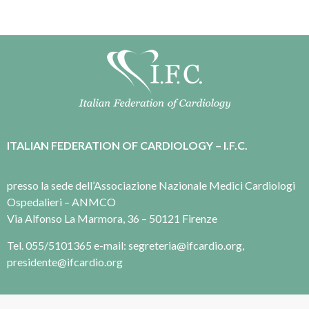
ITALIAN FEDERATION OF CARDIOLOGY – I.F.C.
presso la sede dell’Associazione Nazionale Medici Cardiologi
Ospedalieri – ANMCO
Via Alfonso La Marmora, 36 – 50121 Firenze
Tel. 055/5101365 e-mail: segreteria@ifcardio.org,
presidente@ifcardio.org