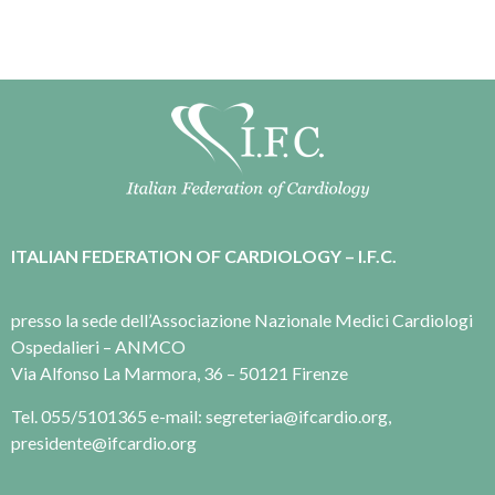
ITALIAN FEDERATION OF CARDIOLOGY – I.F.C.
presso la sede dell’Associazione Nazionale Medici Cardiologi
Ospedalieri – ANMCO
Via Alfonso La Marmora, 36 – 50121 Firenze
Tel. 055/5101365 e-mail: segreteria@ifcardio.org,
presidente@ifcardio.org