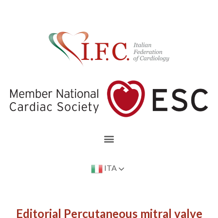
ITA
Editorial Percutaneous mitral valve