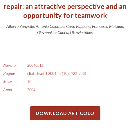
repair: an attractive perspective and an
opportunity for teamwork
Alberto Zangrillo; Antonio Colombo; Carlo Pappone; Francesco Maisano;
Giovanni La Canna; Ottavio Alfieri
Numero:
20040311
Pagine:
(Ital Heart J 2004; 5 (10): 723-726)
Mese:
10
Anno:
2004
DOWNLOAD ARTICOLO