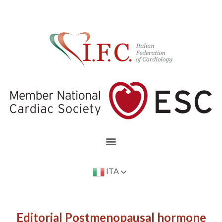
ITA
Editorial Postmenopausal hormone