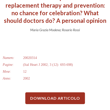
replacement therapy and prevention:
no chance for celebration? What
should doctors do? A personal opinion
Maria Grazia Modena; Rosario Rossi
Numero:
20020314
Pagine:
(Ital Heart J 2002; 3 (12): 693-698)
Mese:
12
Anno:
2002
DOWNLOAD ARTICOLO