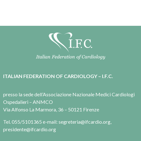
ITALIAN FEDERATION OF CARDIOLOGY – I.F.C.
presso la sede dell’Associazione Nazionale Medici Cardiologi
Ospedalieri – ANMCO
Via Alfonso La Marmora, 36 – 50121 Firenze
Tel. 055/5101365 e-mail: segreteria@ifcardio.org,
presidente@ifcardio.org