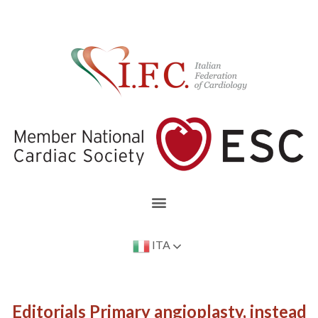
ITA
Editorials Primary angioplasty, instead