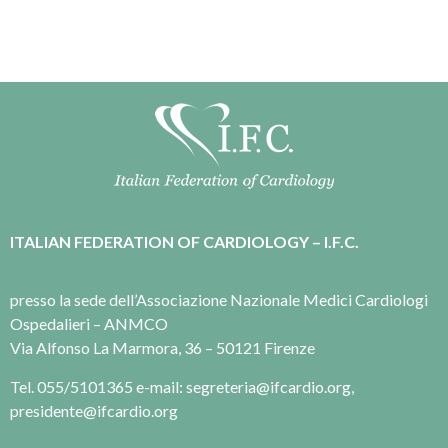
ITALIAN FEDERATION OF CARDIOLOGY – I.F.C.
presso la sede dell’Associazione Nazionale Medici Cardiologi
Ospedalieri – ANMCO
Via Alfonso La Marmora, 36 – 50121 Firenze
Tel. 055/5101365 e-mail: segreteria@ifcardio.org,
presidente@ifcardio.org