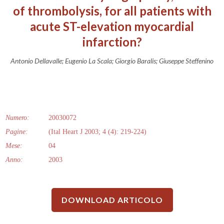
of thrombolysis, for all patients with
acute ST-elevation myocardial
infarction?
Antonio Dellavalle; Eugenio La Scala; Giorgio Baralis; Giuseppe Steffenino
Numero:
20030072
Pagine:
(Ital Heart J 2003; 4 (4): 219-224)
Mese:
04
Anno:
2003
DOWNLOAD ARTICOLO