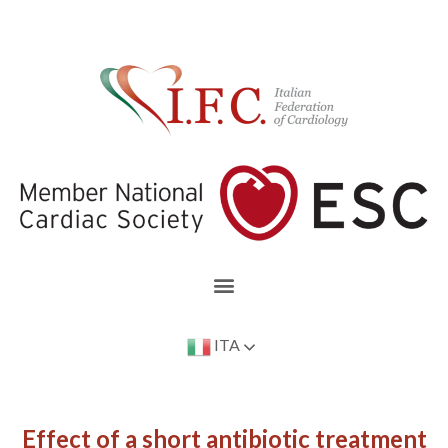
ITA
Effect of a short antibiotic treatment