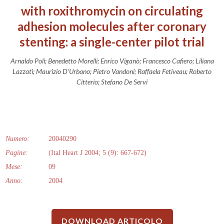
with roxithromycin on circulating
adhesion molecules after coronary
stenting: a single-center pilot trial
Arnaldo Poli; Benedetto Morelli; Enrico Viganò; Francesco Cafiero; Liliana
Lazzati; Maurizio D’Urbano; Pietro Vandoni; Raffaela Fetiveau; Roberto
Citterio; Stefano De Servi
Numero:
20040290
Pagine:
(Ital Heart J 2004; 5 (9): 667-672)
Mese:
09
Anno:
2004
DOWNLOAD ARTICOLO