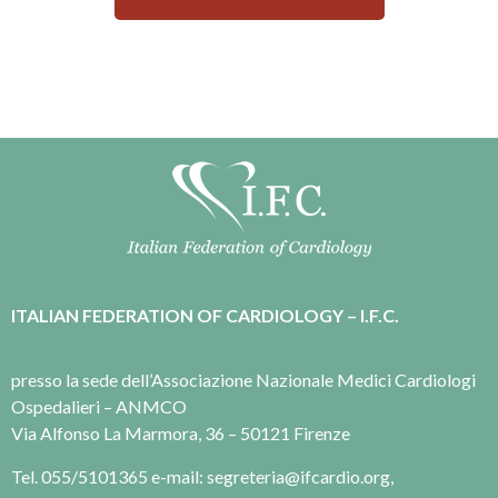
ITALIAN FEDERATION OF CARDIOLOGY – I.F.C.
presso la sede dell’Associazione Nazionale Medici Cardiologi
Ospedalieri – ANMCO
Via Alfonso La Marmora, 36 – 50121 Firenze
Tel. 055/5101365 e-mail: segreteria@ifcardio.org,