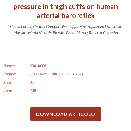
pressure in thigh cuffs on human
arterial baroreflex
Cinzia Forleo; Cosimo Campanella; Filippo Mastropasqua; Francesco
Massari; Maria Vittoria Pitzalis; Paolo Rizzon; Roberto Colombo
Numero:
20010006
Pagine:
(Ital Heart J 2001; 2 (1): 31-37)
Mese:
01
Anno:
2001
DOWNLOAD ARTICOLO