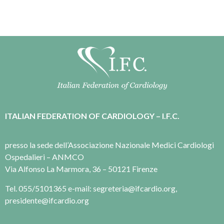
ITALIAN FEDERATION OF CARDIOLOGY – I.F.C.
presso la sede dell’Associazione Nazionale Medici Cardiologi
Ospedalieri – ANMCO
Via Alfonso La Marmora, 36 – 50121 Firenze
Tel. 055/5101365 e-mail: segreteria@ifcardio.org,
presidente@ifcardio.org