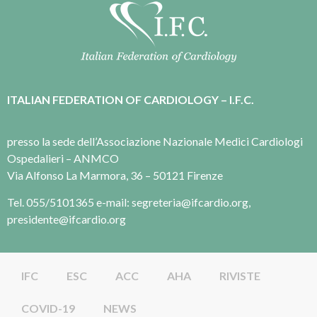
ITALIAN FEDERATION OF CARDIOLOGY – I.F.C.
presso la sede dell’Associazione Nazionale Medici Cardiologi
Ospedalieri – ANMCO
Via Alfonso La Marmora, 36 – 50121 Firenze
Tel. 055/5101365 e-mail: segreteria@ifcardio.org,
presidente@ifcardio.org
IFC
ESC
ACC
AHA
RIVISTE
COVID-19
NEWS