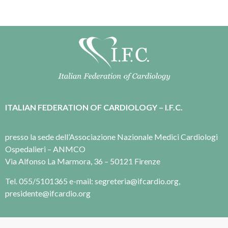
ITALIAN FEDERATION OF CARDIOLOGY – I.F.C.
presso la sede dell’Associazione Nazionale Medici Cardiologi
Ospedalieri – ANMCO
Via Alfonso La Marmora, 36 – 50121 Firenze
Tel. 055/5101365 e-mail: segreteria@ifcardio.org,
presidente@ifcardio.org