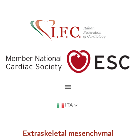
ITA
Extraskeletal mesenchymal