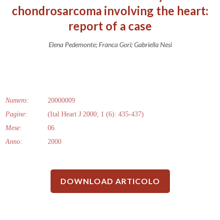
chondrosarcoma involving the heart:
report of a case
Elena Pedemonte; Franca Gori; Gabriella Nesi
Numero:
20000009
Pagine:
(Ital Heart J 2000; 1 (6): 435-437)
Mese:
06
Anno:
2000
DOWNLOAD ARTICOLO