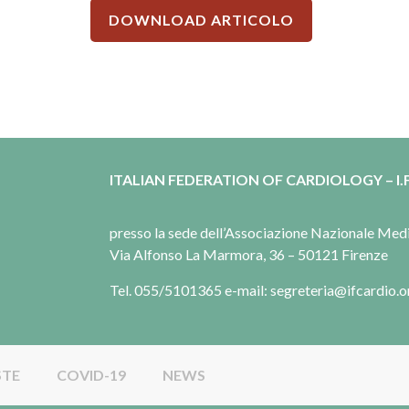
DOWNLOAD ARTICOLO
ITALIAN FEDERATION OF CARDIOLOGY – I.F
presso la sede dell’Associazione Nazionale Me
Via Alfonso La Marmora, 36 – 50121 Firenze
Tel. 055/5101365 e-mail: segreteria@ifcardio.o
STE
COVID-19
NEWS