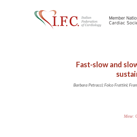
Fast-slow and slow
sustai
Barbara Petracci; Folco Frattini; Fr
Mese: