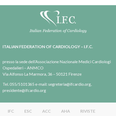
ITALIAN FEDERATION OF CARDIOLOGY – I.F.C.
presso la sede dell’Associazione Nazionale Medici Cardiologi
Ospedalieri – ANMCO
Via Alfonso La Marmora, 36 – 50121 Firenze
Tel. 055/5101365 e-mail: segreteria@ifcardio.org,
presidente@ifcardio.org
IFC
ESC
ACC
AHA
RIVISTE