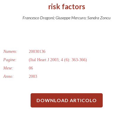
risk factors
Francesco Dragoni; Giuseppe Mercuro; Sandra Zoncu
Numero:
20030136
Pagine:
(Ital Heart J 2003; 4 (6): 363-366)
Mese:
06
Anno:
2003
DOWNLOAD ARTICOLO