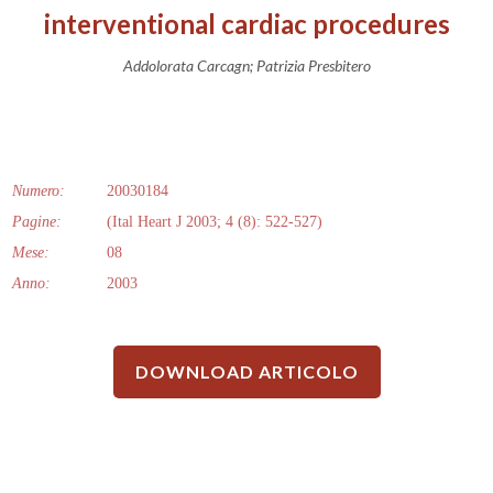
interventional cardiac procedures
Addolorata Carcagn; Patrizia Presbitero
Numero:
20030184
Pagine:
(Ital Heart J 2003; 4 (8): 522-527)
Mese:
08
Anno:
2003
DOWNLOAD ARTICOLO