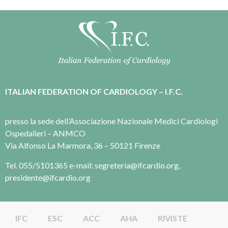
ITALIAN FEDERATION OF CARDIOLOGY – I.F.C.
presso la sede dell’Associazione Nazionale Medici Cardiologi
Ospedalieri – ANMCO
Via Alfonso La Marmora, 36 – 50121 Firenze
Tel. 055/5101365 e-mail: segreteria@ifcardio.org,
presidente@ifcardio.org
IFC
ESC
ACC
AHA
RIVISTE