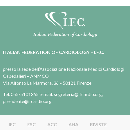
ITALIAN FEDERATION OF CARDIOLOGY – I.F.C.
presso la sede dell’Associazione Nazionale Medici Cardiologi
Ospedalieri – ANMCO
Via Alfonso La Marmora, 36 – 50121 Firenze
Tel. 055/5101365 e-mail: segreteria@ifcardio.org,
presidente@ifcardio.org
IFC
ESC
ACC
AHA
RIVISTE