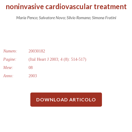
noninvasive cardiovascular treatment
Maria Penco; Salvatore Novo; Silvio Romano; Simona Fratini
Numero:
20030182
Pagine:
(Ital Heart J 2003; 4 (8): 514-517)
Mese:
08
Anno:
2003
DOWNLOAD ARTICOLO