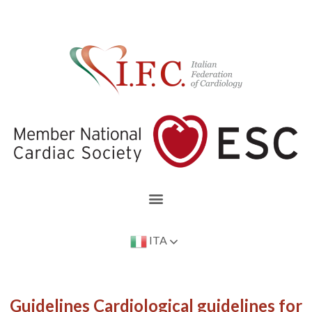
ITA
Guidelines Cardiological guidelines for