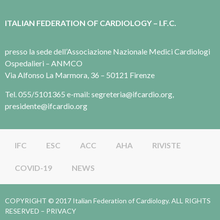
ITALIAN FEDERATION OF CARDIOLOGY – I.F.C.
presso la sede dell’Associazione Nazionale Medici Cardiologi
Ospedalieri – ANMCO
Via Alfonso La Marmora, 36 – 50121 Firenze
Tel. 055/5101365 e-mail: segreteria@ifcardio.org,
presidente@ifcardio.org
IFC
ESC
ACC
AHA
RIVISTE
COVID-19
NEWS
COPYRIGHT © 2017 Italian Federation of Cardiology. ALL RIGHTS
RESERVED –
PRIVACY