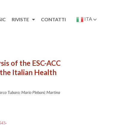
ITA
SIC
RIVISTE
CONTATTI
ysis of the ESC-ACC
the Italian Health
 Marco Tubaro; Mario Plebani; Martina
 543-