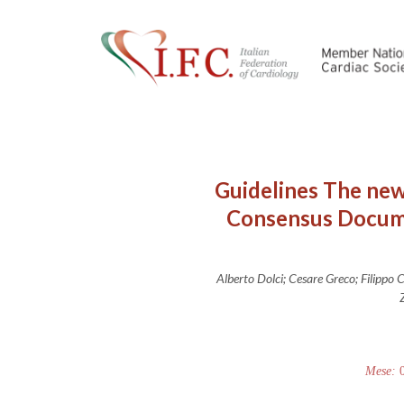
Guidelines The new 
Consensus Document
Alberto Dolci; Cesare Greco; Filippo 
Mese: